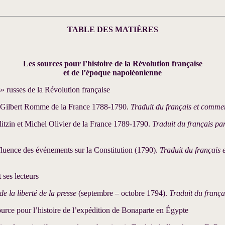
TABLE DES MATIÈRES
Les sources pour l’histoire de
la Révolution
française
et de l’époque napoléonienne
» russes de la Révolution française
t Gilbert Romme de la France 1788-1790.
Traduit du français et comme
litzin et Michel Olivier de la France 1789-1790.
Traduit du français pa
fluence des événements sur la Constitution (1790).
Traduit du français 
ses lecteurs
de la liberté de la presse
(septembre – octobre 1794).
Traduit du franç
rce pour l’histoire de l’expédition de Bonaparte en Égypte