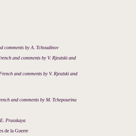
and comments by A. Tchoudinov
French and comments by V. Rjeutski and
 French and comments by V. Rjeutski and
French and comments by M. Tchepourina
 E. Prusskaya
s de la Guerre