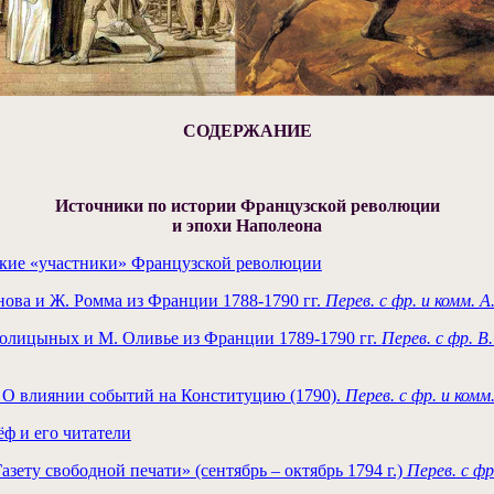
СОДЕРЖАНИЕ
Источники по истории Французской революции
и эпохи Наполеона
кие «участники» Французской революции
ва и Ж. Ромма из Франции 1788-1790 гг.
Перев. с фр. и комм. 
лицыных и М. Оливье из Франции 1789-1790 гг.
Перев. с фр. В
О влиянии событий на Конституцию (1790).
Перев. с фр. и комм
ф и его читатели
ту свободной печати» (сентябрь – октябрь 1794 г.)
Перев. с фр