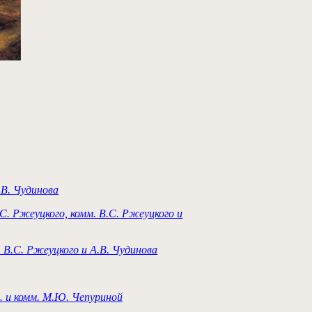
А.В. Чудинова
.С. Ржеуцкого, комм. В.С. Ржеуцкого и
. В.С.
Ржеуцкого и А.В. Чудинова
. и комм. М.Ю. Чепуриной