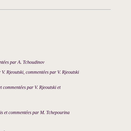
ntées par A. Tchoudinov
r V. Rjeoutski, commentées par V. Rjeoutski
et commentées par V. Rjeoutski et
ais et commentées par M. Tchepourina