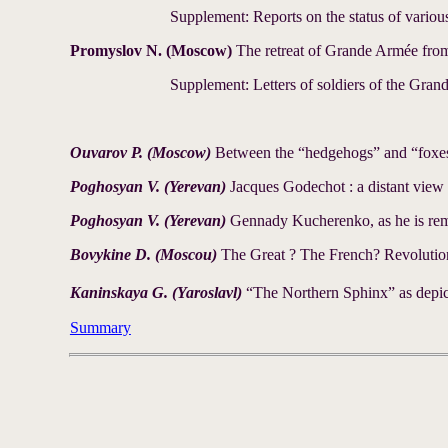
Supplement: Reports on the status of vario
Promyslov N. (Moscow)
The retreat of Grande Armée from
Supplement: Letters of soldiers of the Gr
Ouvarov P. (Moscow)
Between the “hedgehogs” and “foxes”
Poghosyan V. (Yerevan)
Jacques Godechot : a distant view
Poghosyan V. (Yerevan)
Gennady Kucherenko, as he is r
Bovykine D. (Moscou)
The Great ? The French? Revolutio
Kaninskaya G. (Yaroslavl)
“The Northern Sphinx” as depic
Summary