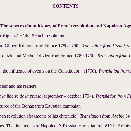
CONTENTS
The sources about history of French revolution and Napoleon Age
ticipants” of the French revolution
 and Gilbert Romme from France 1788-1790.
Translation from French 
 Golitzin and Michel Olivier from France 1789-1790.
Translation from 
 the influence of events on the Constitution” (1790).
Translation from
euf and his readers
 la liberté de la presse
(september – october 1794).
Translation from 
source of the Bonaparte’s Egyptian campaign
ch revolution (fragments of his chronicle).
Translation from Arabic by
es. The documents of Napoleon’s Russian campaign of 1812 in Archive