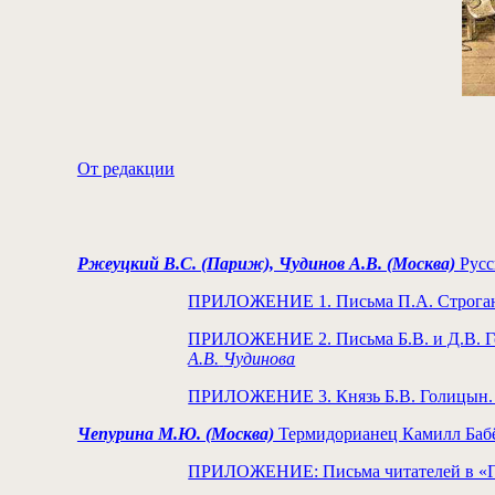
От редакции
Ржеуцкий В.С. (Париж), Чудинов А.В. (Москва)
Русс
ПРИЛОЖЕНИЕ 1. Письма П.А. Строгано
ПРИЛОЖЕНИЕ 2. Письма Б.В. и Д.В. Го
А.В.
Чудинова
ПРИЛОЖЕНИЕ 3. Князь Б.В. Голицын. 
Чепурина М.Ю. (Москва)
Термидорианец Камилл Бабё
ПРИЛОЖЕНИЕ: Письма читателей в «Газе