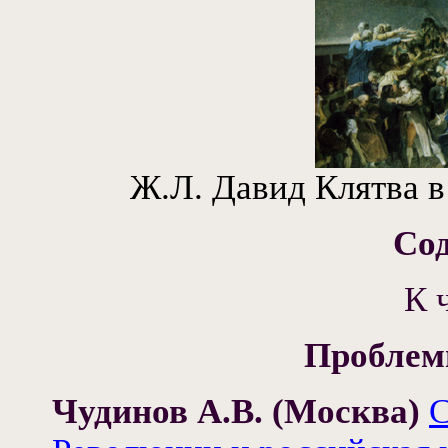
Ж.Л. Давид Клятва в 
Со
К 
Проблем
Чудинов А.В. (Москва)
С