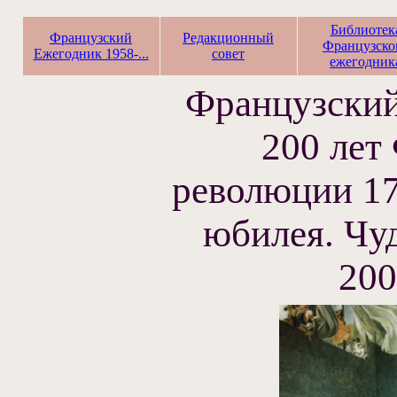
Библиотек
Французский
Редакционный
Французско
Ежегодник 1958-...
совет
ежегодник
Французский
200 лет
революции 17
юбилея. Чуд
200