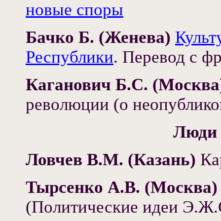
новые споры
Бачко Б. (Женева)
Культ
Республики
. Перевод с ф
Каганович Б.С. (Москва
революции (о неопублико
Люди
Ловчев В.М. (Казань)
Кар
Тырсенко А.В. (Москва)
(Политические идеи Э.Ж.С