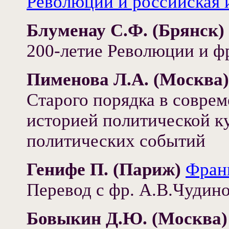
Революции и российская 
Блуменау С.Ф. (Брянск)
200-летие Революции и ф
Пименова Л.А. (Москва)
Старого порядка в совре
историей политической к
политических событий
Генифе П. (Париж)
Фран
Перевод с фр. А.В.Чудин
Бовыкин Д.Ю. (Москва)