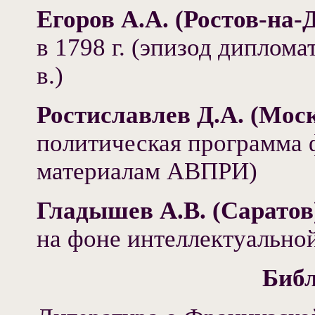
Егоров А.А. (Ростов-на-
в 1798 г. (эпизод диплом
в.)
Ростиславлев Д.А. (Мос
политическая программа 
материалам АВПРИ)
Гладышев А.В. (Саратов
на фоне интеллектуально
Биб