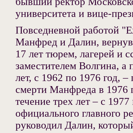
бывший ректор Московско
университета и вице-пре
Повседневной работой "Е
Манфред и Далин, вернув
17 лет тюрем, лагерей и 
заместителем Волгина, а 
лет, с 1962 по 1976 год, 
смерти Манфреда в 1976 г
течение трех лет – с 1977 
официального главного р
руководил Далин, который 