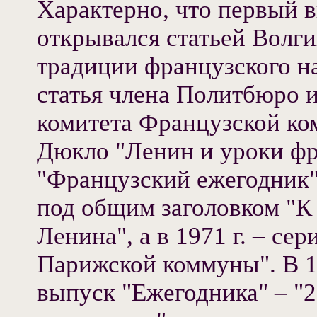
Характерно, что первый 
открывался статьей Волг
традиции французского на
статья члена Политбюро и
комитета Французской ко
Дюкло "Ленин и уроки фра
"Французский ежегодник"
под общим заголовком "К
Ленина", а в 1971 г. – се
Парижской коммуны". В 1
выпуск "Ежегодника" – "