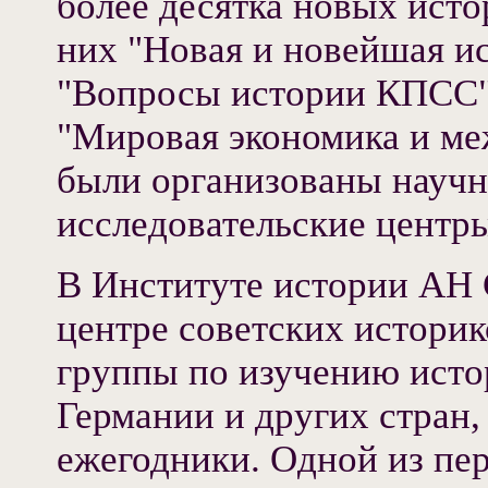
более десятка новых ист
них "Новая и новейшая и
"Вопросы истории КПСС"
"Мировая экономика и м
были организованы научн
исследовательские центр
В Институте истории АН
центре советских историк
группы по изучению исто
Германии и других стран,
ежегодники. Одной из пе