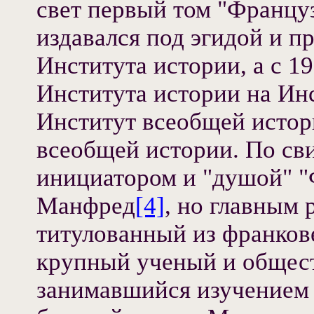
свет первый том "Францу
издавался под эгидой и 
Института истории, а с 19
Института истории на Ин
Институт всеобщей истор
всеобщей истории. По св
инициатором и "душой" "
Манфред
[4]
, но главным 
титулованный из франков
крупный ученый и общест
занимавшийся изучением 