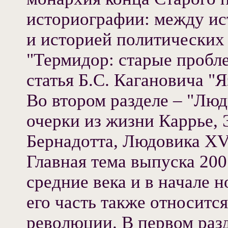
историографии: между ис
и историей политических
"Термидор: старые пробл
статья Б.С. Кагановича "
Во втором разделе – "Лю
очерки из жизни Каррье, 
Бернадотта, Людовика XV
Главная тема выпуска 2001
средние века и в начале 
его часть также относитс
революции. В первом раз