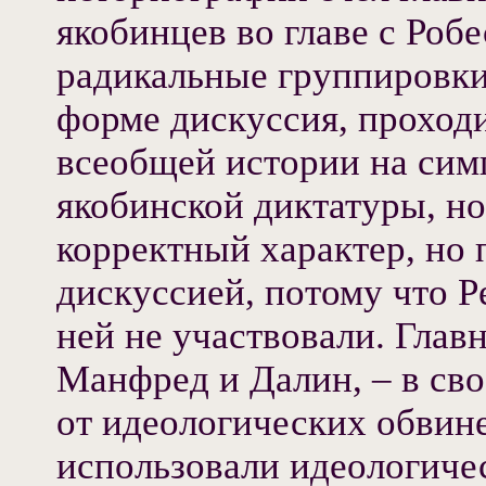
якобинцев во главе с Роб
радикальные группировки
форме дискуссия, проходи
всеобщей истории на сим
якобинской диктатуры, н
корректный характер, но 
дискуссией, потому что Р
ней не участвовали. Глав
Манфред и Далин, – в св
от идеологических обвине
использовали идеологиче