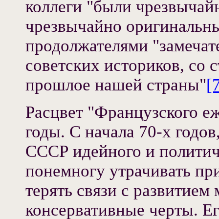
коллеги "были чрезвычай
чрезвычайно оригинальн
продолжателями "замечат
советских историков, со 
прошлое нашей страны"
[
Расцвет "Французского еж
годы. С начала 70-х годов
СССР идейного и политиче
понемногу утрачивать пр
терять связи с развитием
консервативные черты. Е