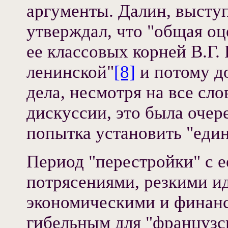
аргументы. Далин, высту
утверждал, что "общая оц
ее классовых корней В.Г.
ленинской"
[8]
и потому д
дела, несмотря на все сл
дискуссии, это была очер
попытка установить "еди
Период "перестройки" с 
потрясениями, резкими и
экономическими и финанс
гибельным для "французс