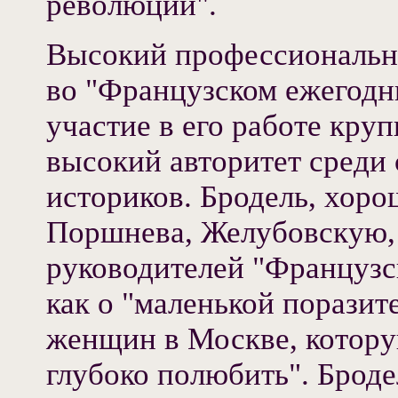
революции".
Высокий профессиональн
во "Французском ежегодн
участие в его работе кру
высокий авторитет среди
историков. Бродель, хор
Поршнева, Желубовскую,
руководителей "Французск
как о "маленькой поразит
женщин в Москве, котору
глубоко полюбить". Броде