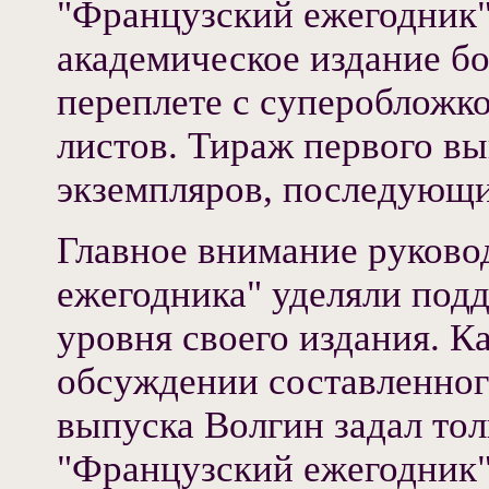
"Французский ежегодник"
академическое издание бо
переплете с суперобложко
листов. Тираж первого вы
экземпляров, последующих
Главное внимание руково
ежегодника" уделяли под
уровня своего издания. К
обсуждении составленног
выпуска Волгин задал тол
"Французский ежегодник"