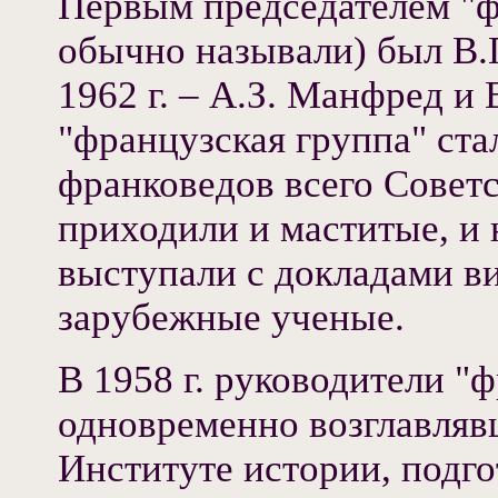
Первым председателем "ф
обычно называли) был В.П
1962 г. – А.З. Манфред и
"французская группа" ст
франковедов всего Советс
приходили и маститые, и
выступали с докладами в
зарубежные ученые.
В 1958 г. руководители "
одновременно возглавляв
Институте истории, подго