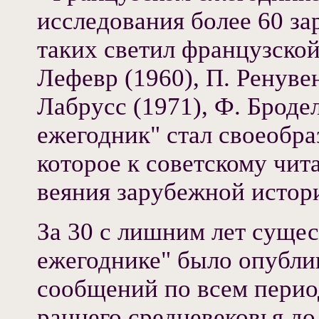
исследования более 60 за
таких светил французской
Лефевр (1960), П. Ренувен
Лабрусс (1971), Ф. Броде
ежегодник" стал своеобра
которое к советскому чи
веяния зарубежной истор
За 30 с лишним лет суще
ежегоднике" было опублик
сообщений по всем перио
раннего средневековья д