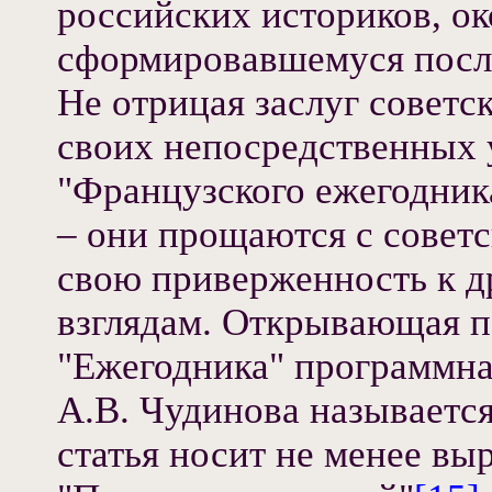
российских историков, о
сформировавшемуся после
Не отрицая заслуг советс
своих непосредственных 
"Французского ежегодника
– они прощаются с совет
свою приверженность к д
взглядам. Открывающая п
"Ежегодника" программная
А.В. Чудинова называется
статья носит не менее вы