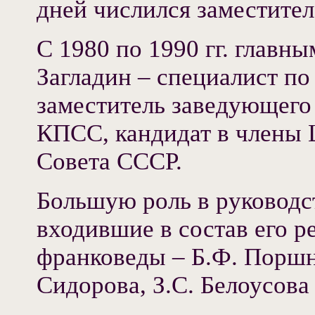
дней числился заместител
С 1980 по 1990 гг. главн
Загладин – специалист п
заместитель заведующег
КПСС, кандидат в члены 
Совета СССР.
Большую роль в руководс
входившие в состав его р
франковеды – Б.Ф. Поршн
Сидорова, З.С. Белоусова 