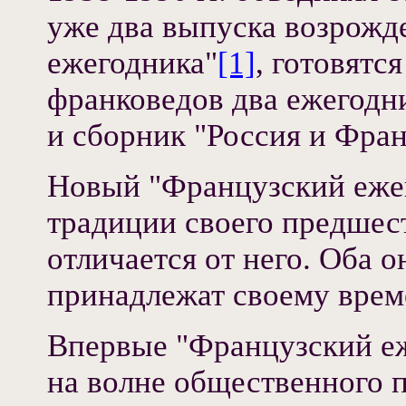
уже два выпуска возрожд
ежегодника"
[1]
, готовятс
франковедов два ежегодн
и сборник "Россия и Фра
Новый "Французский еже
традиции своего предшест
отличается от него. Оба 
принадлежат своему врем
Впервые "Французский еже
на волне общественного 