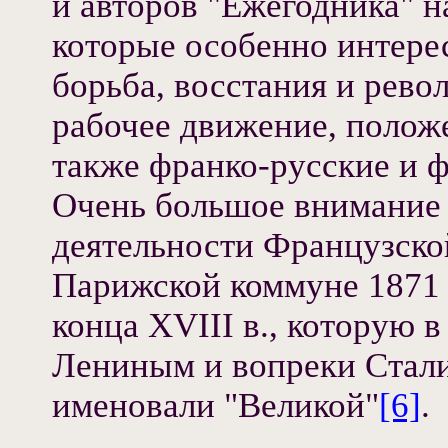
и авторов "Ежегодника" н
которые особенно интере
борьба, восстания и рево
рабочее движение, положе
также франко-русские и 
Очень большое внимание 
деятельности Французско
Парижской коммуне 1871 
конца XVIII в., которую в
Лениным и вопреки Стал
именовали "Великой"
[6]
.