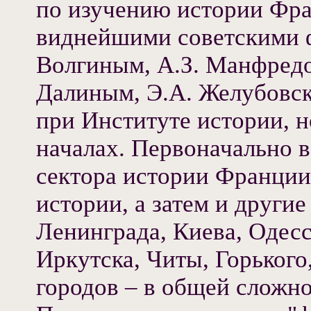
по изучению истории Фран
виднейшими советскими ф
Волгиным, А.З. Манфред
Далиным, Э.А. Желубовск
при Институте истории, 
началах. Первоначально в
сектора истории Франции
истории, а затем и други
Ленинграда, Киева, Одесс
Иркутска, Читы, Горького
городов – в общей сложно