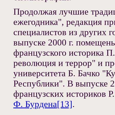
Продолжая лучшие тради
ежегодника", редакция пр
специалистов из других 
выпуске 2000 г. помещен
французского историка П
революция и террор" и п
университета Б. Бачко "Ку
Республики". В выпуске 2
французских историков Р
Ф. Бурдена
[13]
.