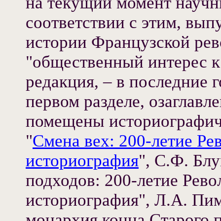
на текущий момент научн
соответствии с этим, вып
истории Французской рев
"общественный интерес к 
редакция, – в последние 
первом разделе, озаглавл
помещены историографиче
"
Смена вех: 200-летие Ре
историография
", С.Ф. Бл
подходов: 200-летие Рев
историография", Л.А. Пи
монархия конца Старого 