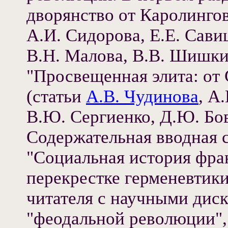
дворянство от Каролингов
А.И. Сидорова, Е.Е. Сави
В.Н. Малова, В.В. Шишк
"Просвещенная элита: от 
(статьи
А.В. Чудинова
, А
В.Ю. Сергиенко, Д.Ю. Бо
Содержательная вводная 
"Социальная история фран
перекрестке герменевтик
читателя с научными дис
"феодальной революции", 