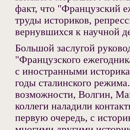
факт, что "Французский е
труды историков, репрес
вернувшихся к научной д
Большой заслугой руково
"Французского ежегодник
с иностранными историка
годы сталинского режима.
возможности, Волгин, Ма
коллеги наладили контак
первую очередь, с истори
многими другими историк