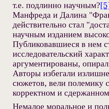
т.е. подлинно научным?
[5
Манфреда и Далина "Фра
действительно стал "дост
научным изданием высоко
Публиковавшиеся в нем ст
исследовательский харак
аргументированы, опирал
Авторы избегали излишне
сюжетов, вели полемику 
корректном и сдержанном
Немалое моральное и пол