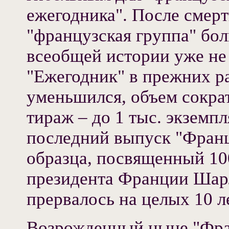
ежегодника". После смерт
"французская группа" бол
всеобщей истории уже не
"Ежегодник" в прежних р
уменьшился, объем сократ
тираж – до 1 тыс. экземпл
последний выпуск "Франц
образца, посвященный 10
президента Франции Шарл
прервалось на целых 10 ле
Возрожденный ныне "Фра