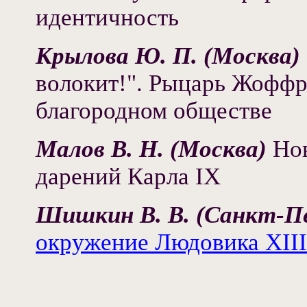
идентичность
Крылова Ю. П. (Москва)
волокит!". Рыцарь Жоффр
благородном обществе
Малов В. Н. (Москва)
Нов
дарений Карла IX
Шишкин В. В. (Санкт-П
окружение Людовика ХIII