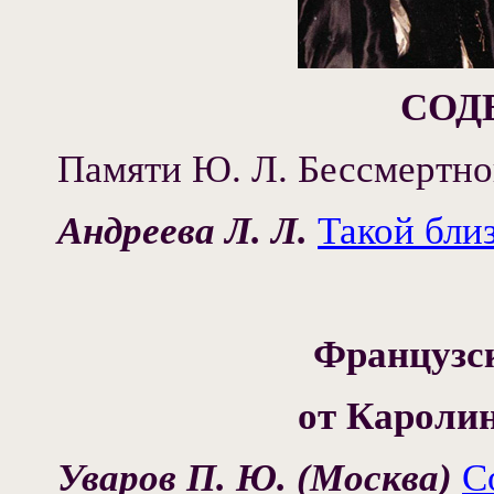
СОД
Памяти Ю. Л. Бессмертно
Андреева Л. Л.
Такой бли
Французск
от Каролин
Уваров П. Ю. (Москва)
С