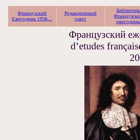
Библиотек
Французский
Редакционный
Французско
Ежегодник 1958-...
совет
ежегодник
Французский еже
d’etudes françai
20