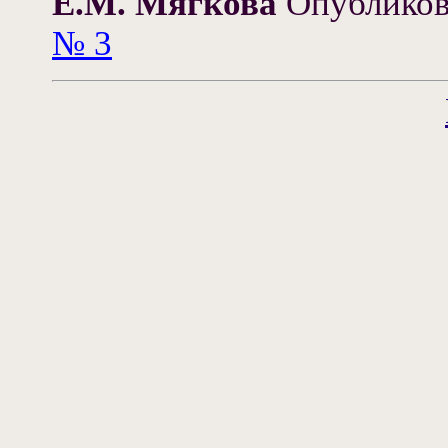
Е.М. Мягкова
Опубликов
№ 3