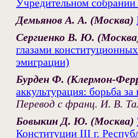
Учредительном собрании 
Демьянов А. А. (Москва)
Сергиенко В. Ю. (Москв
глазами конституционных
эмиграции)
Бурден Ф. (Клермон-Фер
аккультурация: борьба за
Перевод с франц. И. В. Т
Бовыкин Д. Ю. (Москва)
Конституции III г. Респуб