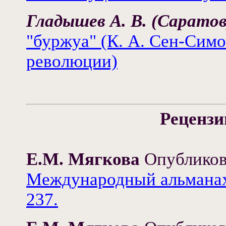
Гладышев А. В. (Сарато
"буржуа" (К. А. Сен-Сим
революции)
Рецензи
Е.М. Мягкова
Опубликов
Международный альманах.
237.