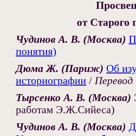
Просвещ
от Старого 
Чудинов А. В. (Москва)
П
понятия)
Дюма Ж. (Париж)
Об из
историографии
/
Перевод 
Тырсенко А. В. (Москва)
работам Э.Ж.Сийеса)
Чудинов А. В. (Москва)
Д