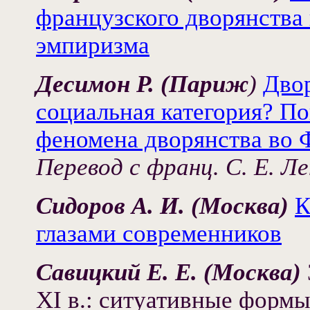
французского дворянства 
эмпиризма
Десимон Р. (Париж
)
Двор
социальная категория? П
феномена дворянства во 
Перевод с франц. С. Е. Л
Сидоров А. И. (Москва)
К
глазами современников
Савицкий Е. Е. (Москва)
XI в.: ситуативные формы